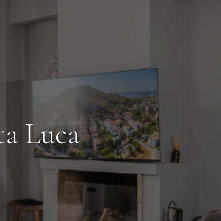
a Luca