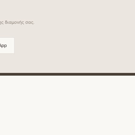
ης διαμονής σας.
App