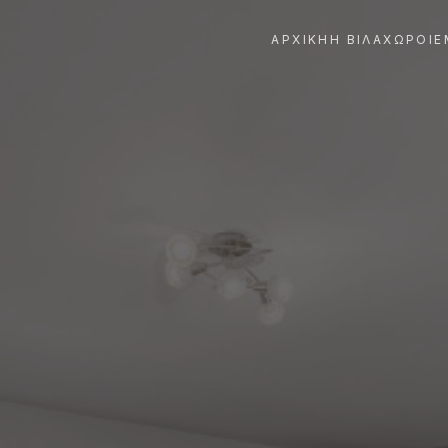
ΑΡΧΙΚΉ
Η ΒΊΛΑ
ΧΏΡΟΙ
Ε