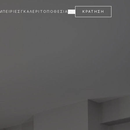
ΜΠΕΙΡΊΕΣ
ΓΚΑΛΕΡΊ
ΤΟΠΟΘΕΣΊΑ
ΚΡΆΤΗΣΗ
EN