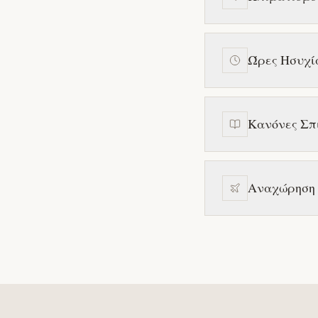
Ώρες Ησυχί
Κανόνες Σπ
Αναχώρηση